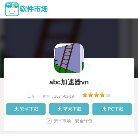
abc加速器vn
工具
|
时间：2024-02-19
|
安卓下载
苹果下载
PC下载
安卓市场，安全绿色