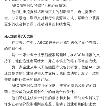
ABC加速器以“创新”为核心价值观。
他们注重挖掘和培养有潜力的创新项目，通过提供资
金、办公场地、导师支持和行业资源等方式，帮助企业获得
更多的机会和资源，推动项目的持续发展。
abc加速器7天试用
在过去几年中，ABC加速器已经成功孵化了多个有潜力
的初创企业。
其中一家企业专注于智能家居领域，在ABC加速器的支
持下，他们迅速发展壮大，并在市场上取得了不俗的成绩。
另一家企业从事人工智能医疗设备的研发，凭借ABC加
速器提供的行业资源和人才支持，他们成功地开发了一款能
够提高医疗效率的创新产品。
ABC加速器以其专业的团队、丰富的资源和良好的口
碑，已经成为众多初创企业的首选合作伙伴。
他们通过提供有针对性的服务和支持，帮助企业解决了
许多在初创阶段常遇到的难题，推动了创业项目的快速发