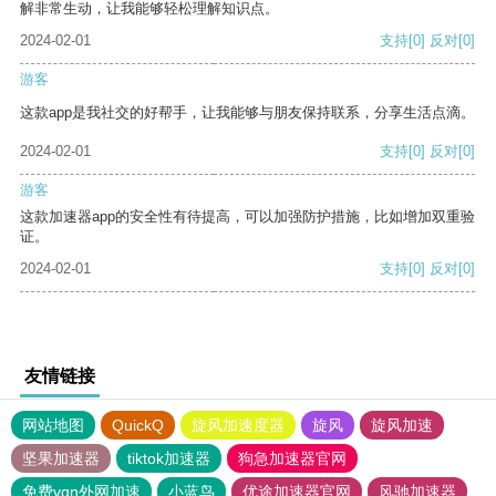
解非常生动，让我能够轻松理解知识点。
2024-02-01
支持
[0]
反对
[0]
游客
这款app是我社交的好帮手，让我能够与朋友保持联系，分享生活点滴。
2024-02-01
支持
[0]
反对
[0]
游客
这款加速器app的安全性有待提高，可以加强防护措施，比如增加双重验
证。
2024-02-01
支持
[0]
反对
[0]
友情链接
网站地图
QuickQ
旋风加速度器
旋风
旋风加速
坚果加速器
tiktok加速器
狗急加速器官网
免费vqn外网加速
小蓝鸟
优途加速器官网
风驰加速器