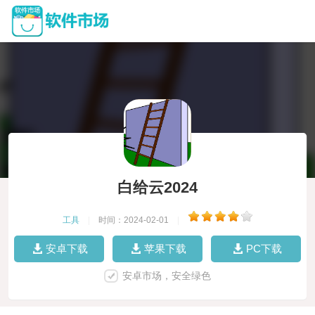
白给云2024
工具
|
时间：2024-02-01
|
安卓下载
苹果下载
PC下载
安卓市场，安全绿色