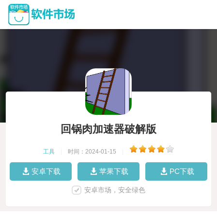
回锅肉加速器破解版
工具
|
时间：2024-01-15
|
安卓下载
苹果下载
PC下载
安卓市场，安全绿色