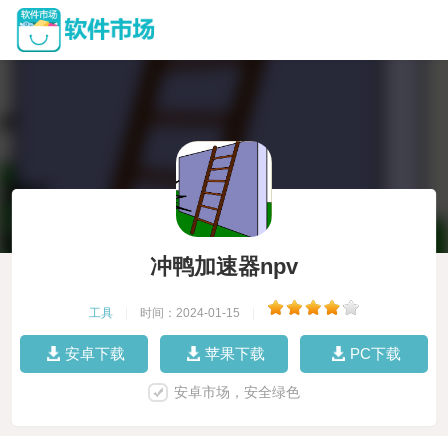
冲鸭加速器npv
工具
|
时间：2024-01-15
|
安卓下载
苹果下载
PC下载
安卓市场，安全绿色