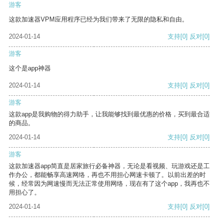
游客
这款加速器VPM应用程序已经为我们带来了无限的隐私和自由。
2024-01-14
支持
[0]
反对
[0]
游客
这个是app神器
2024-01-14
支持
[0]
反对
[0]
游客
这款app是我购物的得力助手，让我能够找到最优惠的价格，买到最合适
的商品。
2024-01-14
支持
[0]
反对
[0]
游客
这款加速器app简直是居家旅行必备神器，无论是看视频、玩游戏还是工
作办公，都能畅享高速网络，再也不用担心网速卡顿了。以前出差的时
候，经常因为网速慢而无法正常使用网络，现在有了这个app，我再也不
用担心了。
2024-01-14
支持
[0]
反对
[0]