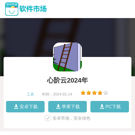
心阶云2024年
工具
|
时间：2024-01-14
|
安卓下载
苹果下载
PC下载
安卓市场，安全绿色