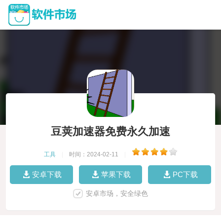
豆荚加速器免费永久加速
工具
|
时间：2024-02-11
|
安卓下载
苹果下载
PC下载
安卓市场，安全绿色