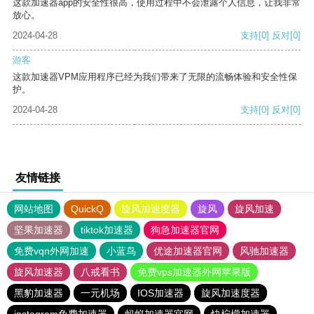
这款加速器app的安全性很高，使用过程中不会泄露个人信息，让我非常
放心。
2024-04-28
支持
[0]
反对
[0]
游客
这款加速器VPM应用程序已经为我们带来了无限的流畅体验和安全性保
护。
2024-04-28
支持
[0]
反对
[0]
友情链接
网站地图
QuickQ
旋风加速度器
旋风
旋风加速
坚果加速器
tiktok加速器
狗急加速器官网
免费vqn外网加速
小蓝鸟
优途加速器官网
风驰加速器
旋风加速器
八戒看书
免费vps加速器外网苹果版
黑豹加速器
一元机场
IOS加速器
旋风加速度器