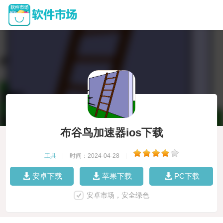
布谷鸟加速器ios下载
工具
|
时间：2024-04-28
|
安卓下载
苹果下载
PC下载
安卓市场，安全绿色