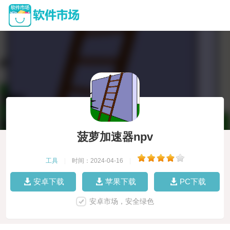
菠萝加速器npv
工具
|
时间：2024-04-16
|
安卓下载
苹果下载
PC下载
安卓市场，安全绿色