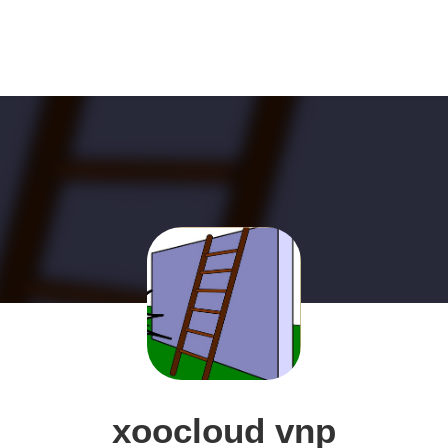
xoocloud vnp