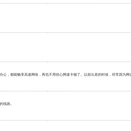
作办公，都能畅享高速网络，再也不用担心网速卡顿了。以前出差的时候，经常因为网
区的线路。