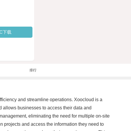
PC下载
排行
fficiency and streamline operations. Xoocloud is a
d allows businesses to access their data and
d management, eliminating the need for multiple on-site
on projects and access the information they need to