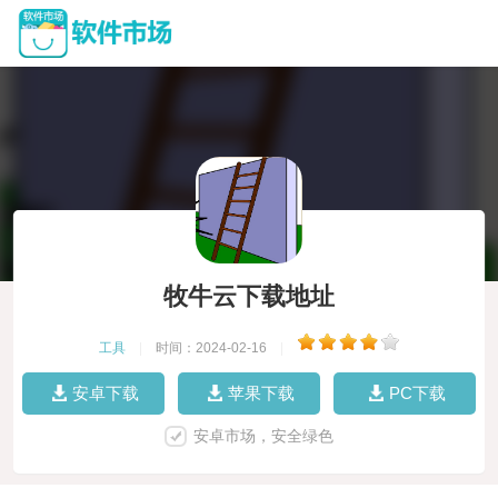
牧牛云下载地址
工具
|
时间：2024-02-16
|
安卓下载
苹果下载
PC下载
安卓市场，安全绿色