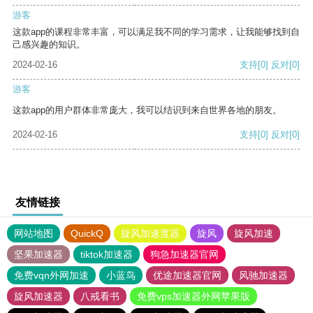
游客
这款app的课程非常丰富，可以满足我不同的学习需求，让我能够找到自
己感兴趣的知识。
2024-02-16
支持
[0]
反对
[0]
游客
这款app的用户群体非常庞大，我可以结识到来自世界各地的朋友。
2024-02-16
支持
[0]
反对
[0]
友情链接
网站地图
QuickQ
旋风加速度器
旋风
旋风加速
坚果加速器
tiktok加速器
狗急加速器官网
免费vqn外网加速
小蓝鸟
优途加速器官网
风驰加速器
旋风加速器
八戒看书
免费vps加速器外网苹果版