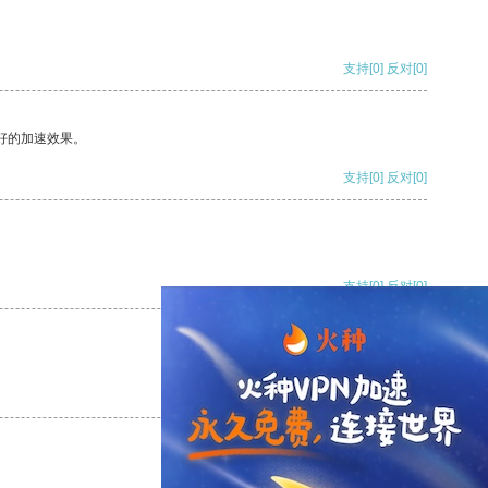
支持
[0]
反对
[0]
好的加速效果。
支持
[0]
反对
[0]
支持
[0]
反对
[0]
支持
[0]
反对
[0]