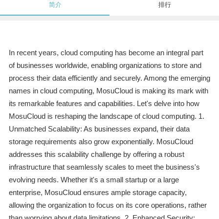
简介
排行
In recent years, cloud computing has become an integral part
of businesses worldwide, enabling organizations to store and
process their data efficiently and securely. Among the emerging
names in cloud computing, MosuCloud is making its mark with
its remarkable features and capabilities. Let's delve into how
MosuCloud is reshaping the landscape of cloud computing. 1.
Unmatched Scalability: As businesses expand, their data
storage requirements also grow exponentially. MosuCloud
addresses this scalability challenge by offering a robust
infrastructure that seamlessly scales to meet the business's
evolving needs. Whether it's a small startup or a large
enterprise, MosuCloud ensures ample storage capacity,
allowing the organization to focus on its core operations, rather
than worrying about data limitations. 2. Enhanced Security: