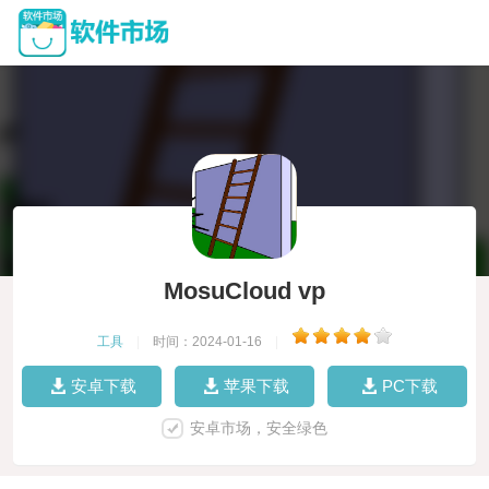
MosuCloud vp
工具
|
时间：2024-01-16
|
安卓下载
苹果下载
PC下载
安卓市场，安全绿色