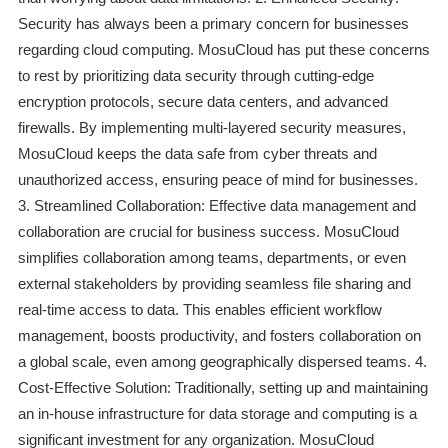
Security has always been a primary concern for businesses
regarding cloud computing. MosuCloud has put these concerns
to rest by prioritizing data security through cutting-edge
encryption protocols, secure data centers, and advanced
firewalls. By implementing multi-layered security measures,
MosuCloud keeps the data safe from cyber threats and
unauthorized access, ensuring peace of mind for businesses.
3. Streamlined Collaboration: Effective data management and
collaboration are crucial for business success. MosuCloud
simplifies collaboration among teams, departments, or even
external stakeholders by providing seamless file sharing and
real-time access to data. This enables efficient workflow
management, boosts productivity, and fosters collaboration on
a global scale, even among geographically dispersed teams. 4.
Cost-Effective Solution: Traditionally, setting up and maintaining
an in-house infrastructure for data storage and computing is a
significant investment for any organization. MosuCloud