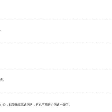
。
情。
作办公，都能畅享高速网络，再也不用担心网速卡顿了。