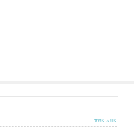
支持
[0]
反对
[0]