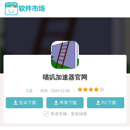
喵叽加速器官网
工具
|
时间：2024-11-06
|
安卓下载
苹果下载
PC下载
安卓市场，安全绿色