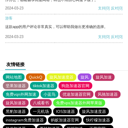
2024-03-23
支持
[0]
反对
[0]
游客
这款app的用户评论非常真实，可以帮助我做出更准确的选择。
2024-03-23
支持
[0]
反对
[0]
友情链接
网站地图
QuickQ
旋风加速度器
旋风
旋风加速
坚果加速器
tiktok加速器
狗急加速器官网
免费vqn外网加速
小蓝鸟
优途加速器官网
风驰加速器
旋风加速器
八戒看书
免费vps加速器外网苹果版
黑豹加速器
一元机场
IOS加速器
旋风加速度器
instagram免费加速器
蚂蚁加速器官网
快柠檬加速器