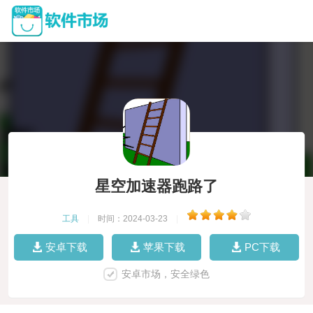
星空加速器跑路了
工具
|
时间：2024-03-23
|
安卓下载
苹果下载
PC下载
安卓市场，安全绿色